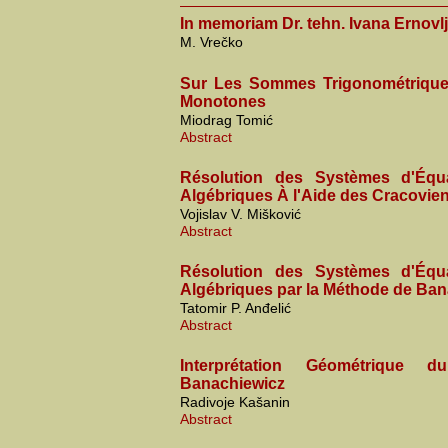
In memoriam Dr. tehn. Ivana Ernovl
M. Vrečko
Sur Les Sommes Trigonométriques
Monotones
Miodrag Tomić
Abstract
Résolution des Systèmes d'Équa
Algébriques À l'Aide des Cracovie
Vojislav V. Mišković
Abstract
Résolution des Systèmes d'Équa
Algébriques par la Méthode de Ban
Tatomir P. Anđelić
Abstract
Interprétation Géométrique
Banachiewicz
Radivoje Kašanin
Abstract