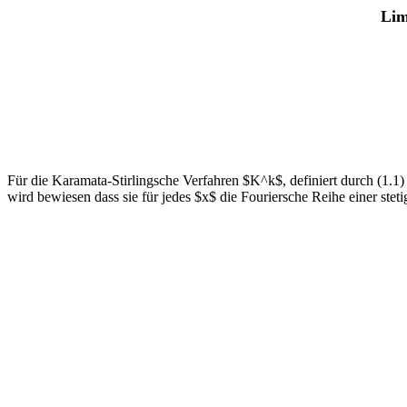
Lim
Für die Karamata-Stirlingsche Verfahren $K^k$, definiert durch (1.1) 
wird bewiesen dass sie für jedes $x$ die Fouriersche Reihe einer stet