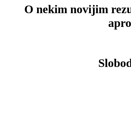
O nekim novijim rezu
apro
Slobod