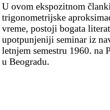
U ovom ekspozitnom članki 
trigonometrijske aproksimaci
vreme, postoji bogata litera
upotpunjeniji seminar iz na
letnjem semestru 1960. na 
u Beogradu.