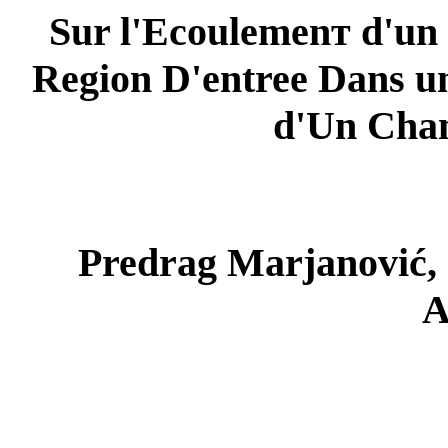
Sur l'Ecoulemenт d'un
Region D'entree Dans un
d'Un Chа
Predrag Marjanović,
A