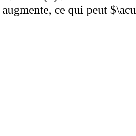
augmente, се qui peut $\acut