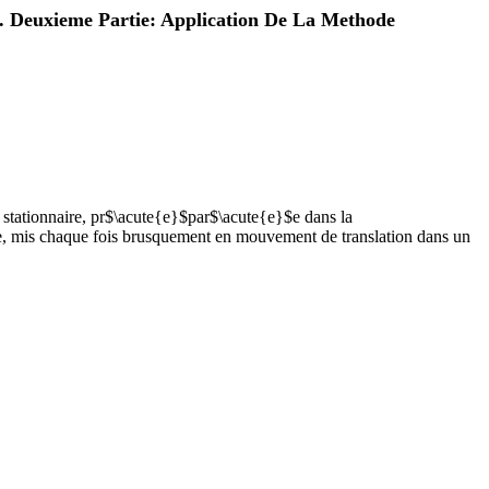
. Deuxieme Partie: Application De La Methode
 stationnaire, pr$\acute{e}$par$\acute{e}$e dans lа
ndre, mis chaque fois brusquement en mouvement de translation dans un