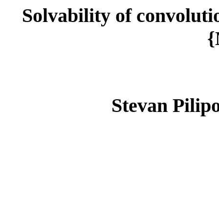
Solvability of convoluti
{
Stevan Pilip