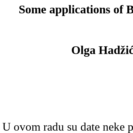
Some applications of B
Olga Hadžić
U ovom radu su date neke p